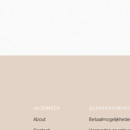
ALGEMEEN
KLANTENSERVIC
About
Betaalmogelijkhede