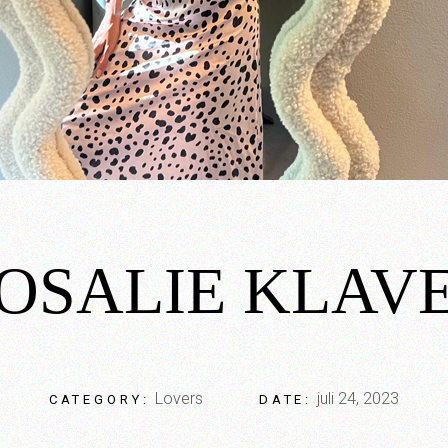
OSALIE KLAV
Lovers
juli 24, 2023
CATEGORY:
DATE: