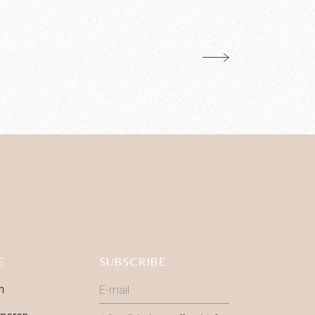
E
SUBSCRIBE
n