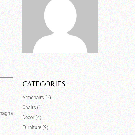
CATEGORIES
Armchairs
(3)
Chairs
(1)
e magna
Decor
(4)
Furniture
(9)