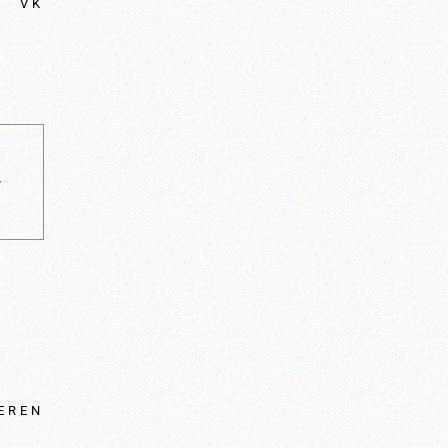
VK
EREN