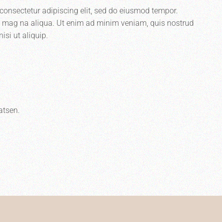
consectetur adipiscing elit, sed do eiusmod tempor.
re mag na aliqua. Ut enim ad minim veniam, quis nostrud
isi ut aliquip.
atsen.