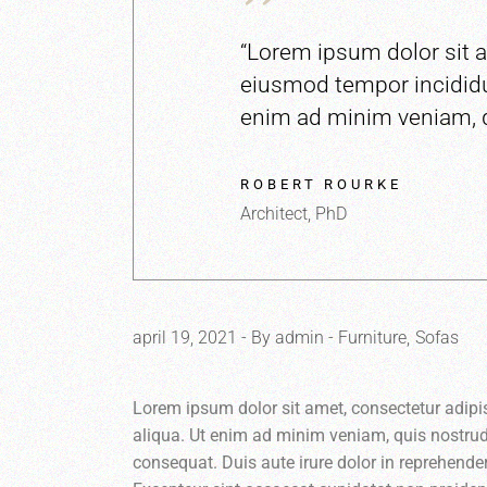
“Lorem ipsum dolor sit a
eiusmod tempor incididu
enim ad minim veniam, q
ROBERT ROURKE
Architect, PhD
april 19, 2021
By admin
Furniture
Sofas
Lorem ipsum dolor sit amet, consectetur adipi
aliqua. Ut enim ad minim veniam, quis nostrud
consequat. Duis aute irure dolor in reprehenderi