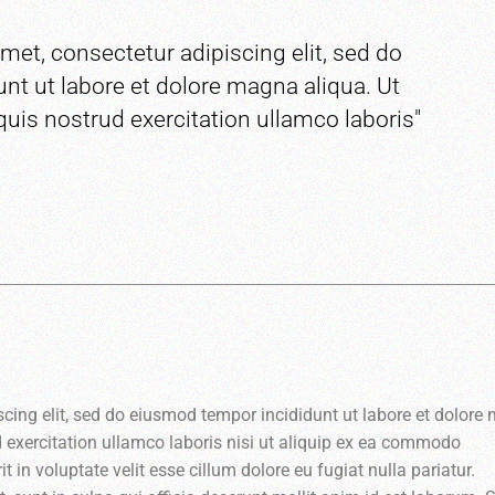
met, consectetur adipiscing elit, sed do
nt ut labore et dolore magna aliqua. Ut
uis nostrud exercitation ullamco laboris"
scing elit, sed do eiusmod tempor incididunt ut labore et dolor
 exercitation ullamco laboris nisi ut aliquip ex ea commodo
t in voluptate velit esse cillum dolore eu fugiat nulla pariatur.