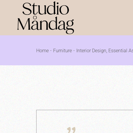
Home
Furniture
Interior Design, Essential 