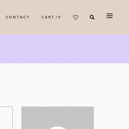
CONTACT
CART
0