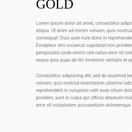
GOLD
Lorem ipsum dolor sit amet, consectetur adipi
aliqua. Ut enim ad minim veniam, quis nostrud
consequat. Duis aute irure dolor in reprehenderi
Excepteur sint occaecat cupidatat non proident,
perspiciatis unde omnis iste natus error sit
eaque ipsa quae ab illo inventore veritatis et 
Consectetur adipiscing elit, sed do eiusmod t
veniam, quis nostrud exercitation ullamco labo
reprehenderit in voluptate velit esse cillum do
proident, sunt in culpa qui officia deserunt mo
error sit voluptatem accusantium doloremque