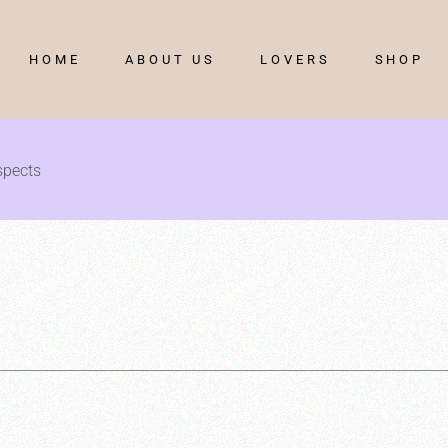
HOME
ABOUT US
LOVERS
SHOP
Aspects